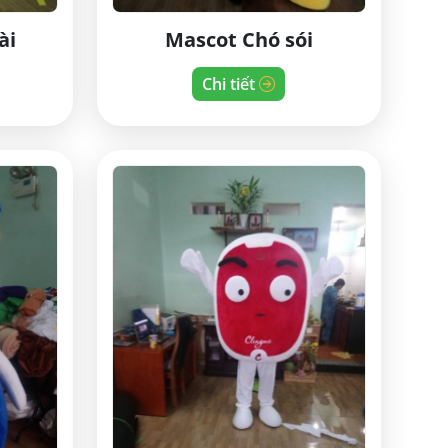
ài
Mascot Chó sói
Chi tiết