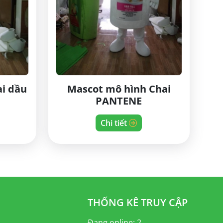
ai dầu
Mascot mô hình Chai
PANTENE
Chi tiết
THỐNG KÊ TRUY CẬP
Đang online: 2