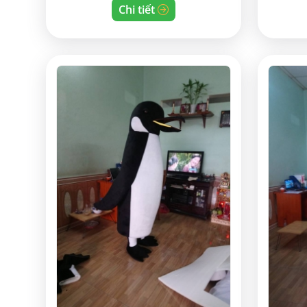
Chi tiết