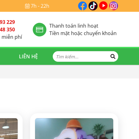
7h - 22h
93 229
Thanh toán linh hoạt
48 350
Tiền mặt hoặc chuyển khoản
 miễn phí
LIÊN HỆ