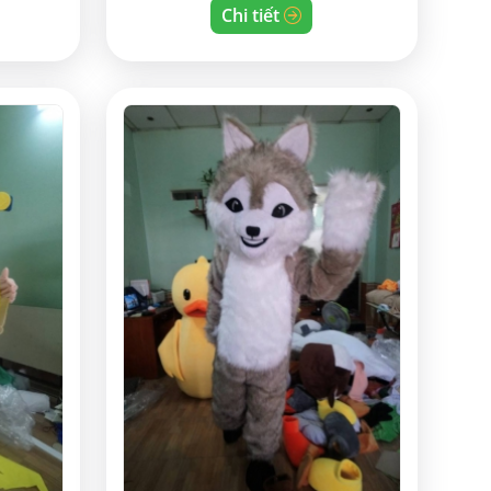
Chi tiết