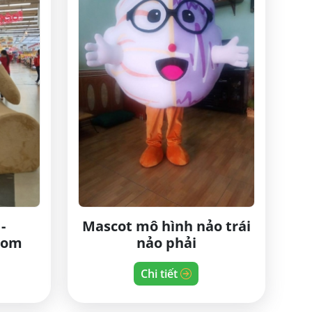
-
Mascot mô hình nảo trái
com
nảo phải
Chi tiết