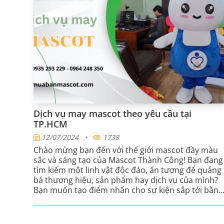
Dịch vụ may mascot theo yêu cầu tại
TP.HCM
12/07/2024
•
1738
Chào mừng bạn đến với thế giới mascot đầy màu
sắc và sáng tạo của Mascot Thành Công! Bạn đang
tìm kiếm một linh vật độc đáo, ấn tượng để quảng
bá thương hiệu, sản phẩm hay dịch vụ của mình?
Bạn muốn tạo điểm nhấn cho sự kiện sắp tới bằng
một nhân vật mascot đáng yêu và thu hút?