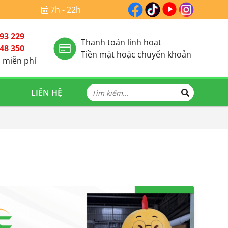
7h - 22h
93 229
Thanh toán linh hoạt
48 350
Tiền mặt hoặc chuyển khoản
 miễn phí
LIÊN HỆ