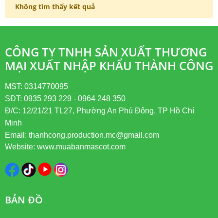
Không tìm thấy kết quả
CÔNG TY TNHH SẢN XUẤT THƯƠNG
MẠI XUẤT NHẬP KHẨU THÀNH CÔNG
MST: 0314770095
SĐT: 0935 293 229 - 0964 248 350
Đ/C: 12/21/21 TL27, Phường An Phú Đông, TP Hồ Chí
Minh
Email: thanhcong.production.mc@gmail.com
Website: www.muabanmascot.com
BẢN ĐỒ