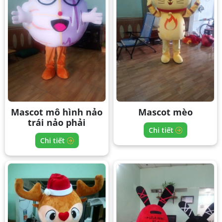
Mascot mô hình nảo
Mascot mèo
trái nảo phải
Chi tiết
Chi tiết