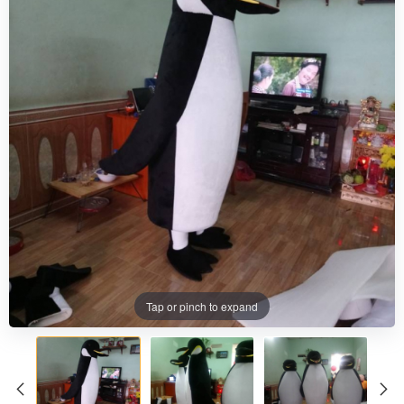
Tap or pinch to expand