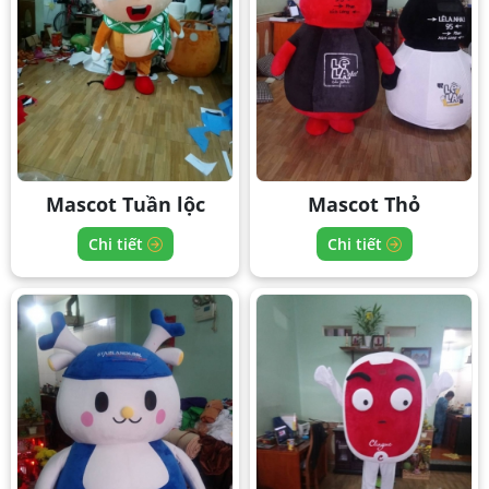
Mascot Tuần lộc
Mascot Thỏ
Chi tiết
Chi tiết