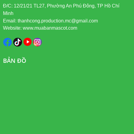
Đ/C: 12/21/21 TL27, Phường An Phú Đông, TP Hồ Chí
Minh
Email: thanhcong.production.mc@gmail.com
Website: www.muabanmascot.com
BẢN ĐỒ