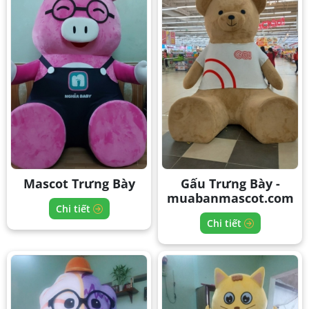
Mascot Trưng Bày
Gấu Trưng Bày -
muabanmascot.com
Chi tiết
Chi tiết