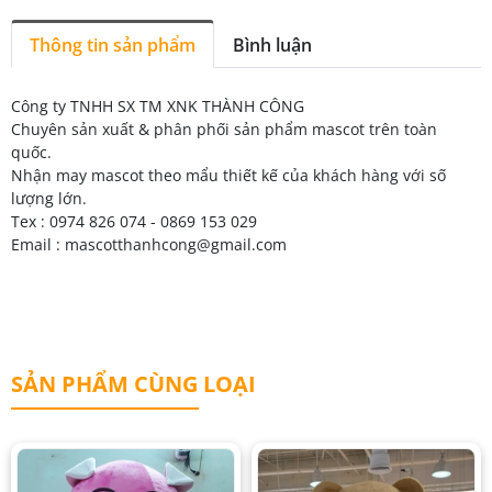
Thông tin sản phẩm
Bình luận
Công ty TNHH SX TM XNK THÀNH CÔNG
Chuyên sản xuất & phân phối sản phẩm
mascot
trên toàn
quốc.
Nhận
may mascot
theo mẩu thiết kế của khách hàng với số
lượng lớn.
Tex : 0974 826 074 - 0869 153 029
Email : mascotthanhcong@gmail.com
SẢN PHẨM CÙNG LOẠI