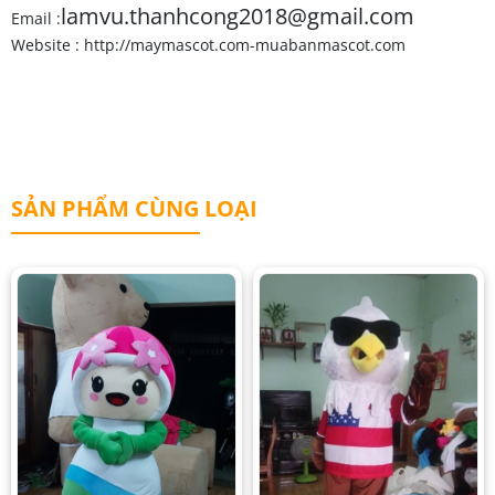
lamvu.thanhcong2018@gmail.com
Email :
Website : http://maymascot.com-muabanmascot.com
SẢN PHẨM CÙNG LOẠI