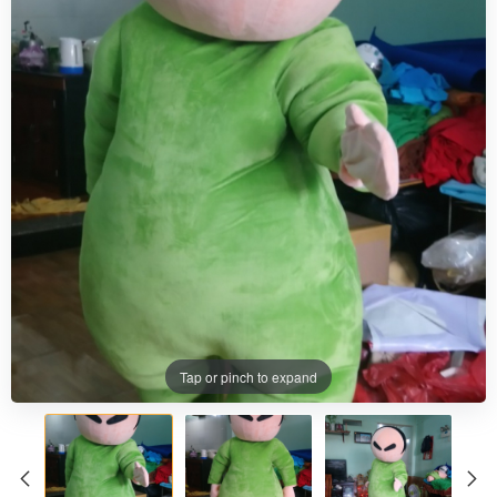
Tap or pinch to expand