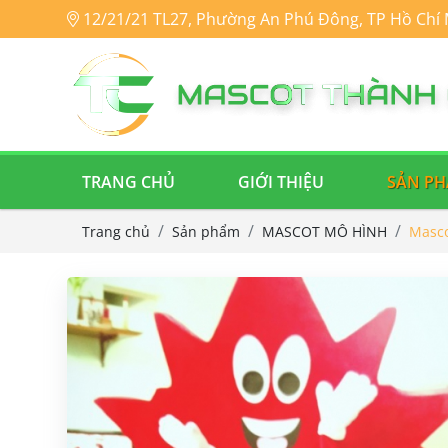
12/21/21 TL27, Phường An Phú Đông, TP Hồ Chí
TRANG CHỦ
GIỚI THIỆU
SẢN PH
Trang chủ
Sản phẩm
MASCOT MÔ HÌNH
Masco