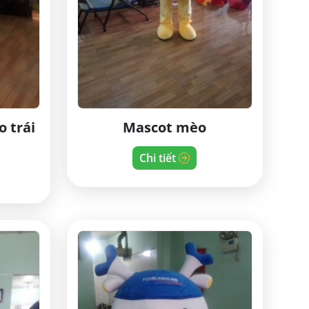
Mascot Thỏ
Liên hệ
Mascot mô hình Thỏ
Liên hệ
 trái
Mascot mèo
Chi tiết