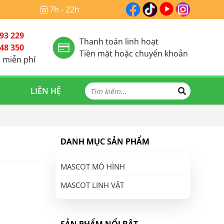
7h - 22h
93 229
Thanh toán linh hoạt
48 350
Tiền mặt hoặc chuyển khoản
 miễn phí
LIÊN HỆ
DANH MỤC SẢN PHẨM
MASCOT MÔ HÌNH
MASCOT LINH VẬT