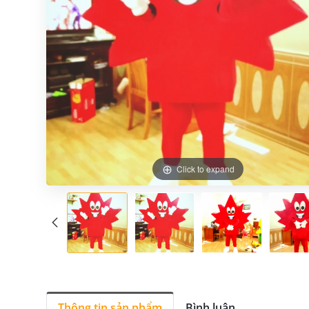
Click to expand
Thông tin sản phẩm
Bình luận