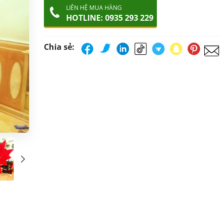
LIÊN HỆ MUA HÀNG
HOTLINE: 0935 293 229
Chia sẻ: